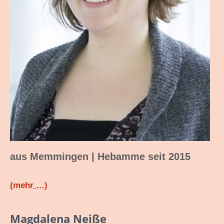
aus Memmingen | Hebamme seit 2015
(mehr …)
Magdalena Neiße