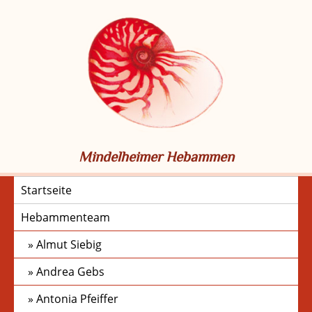
Skip
to
content
Mindelheimer Hebammen
Startseite
Hebammenteam
Almut Siebig
Andrea Gebs
Antonia Pfeiffer