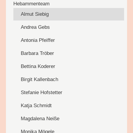
Hebammenteam
Almut Siebig
Andrea Gebs
Antonia Pfeiffer
Barbara Tröber
Bettina Koderer
Birgit Kallenbach
Stefanie Hofstetter
Katja Schmidt
Magdalena Neiße
Monika Mögele