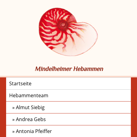
Skip
to
content
Mindelheimer Hebammen
Startseite
Hebammenteam
Almut Siebig
Andrea Gebs
Antonia Pfeiffer